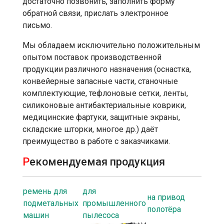
достаточно позвонить, заполнить форму
обратной связи, прислать электронное
письмо.
Мы обладаем исключительно положительным
опытом поставок производственной
продукции различного назначения (оснастка,
конвейерные запасные части, станочные
комплектующие, тефлоновые сетки, ленты,
силиконовые антибактериальные коврики,
медицинские фартуки, защитные экраны,
складские шторки, многое др.) даёт
преимущество в работе с заказчиками.
Р
екомендуемая продукция
ремень для
для
на привод
подметальных
промышленного
полотёра
машин
пылесоса