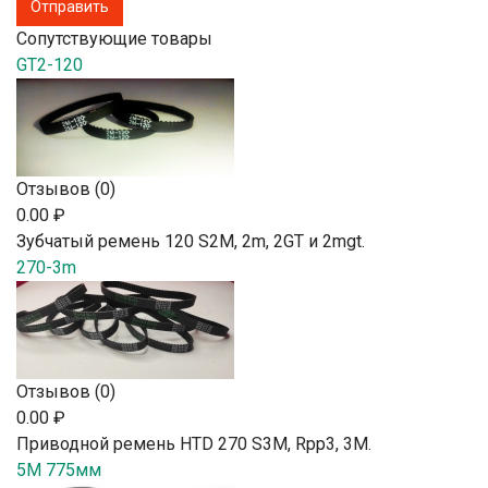
Сопутствующие товары
GT2-120
Отзывов (0)
0.00 ₽
Зубчатый ремень 120 S2М, 2m, 2GT и 2mgt.
270-3m
Отзывов (0)
0.00 ₽
Приводной ремень HTD 270 S3M, Rpp3, 3М.
5M 775мм