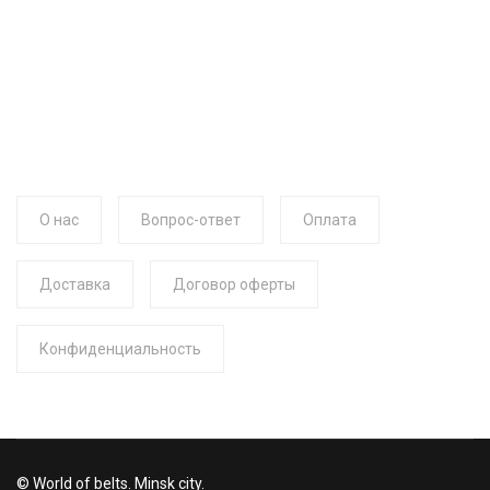
О нас
Вопрос-ответ
Оплата
Доставка
Договор оферты
Конфиденциальность
© World of belts. Minsk city.