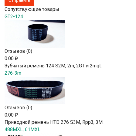
Сопутствующие товары
GT2-124
Отзывов (0)
0.00 ₽
Зубчатый ремень 124 S2М, 2m, 2GT и 2mgt.
276-3m
Отзывов (0)
0.00 ₽
Приводной ремень HTD 276 S3M, Rpp3, 3М.
488MXL, 61MXL