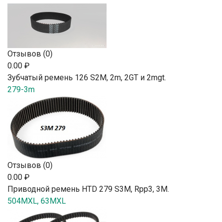
Отзывов (0)
0.00 ₽
Зубчатый ремень 126 S2М, 2m, 2GT и 2mgt.
279-3m
Отзывов (0)
0.00 ₽
Приводной ремень HTD 279 S3M, Rpp3, 3М.
504MXL, 63MXL