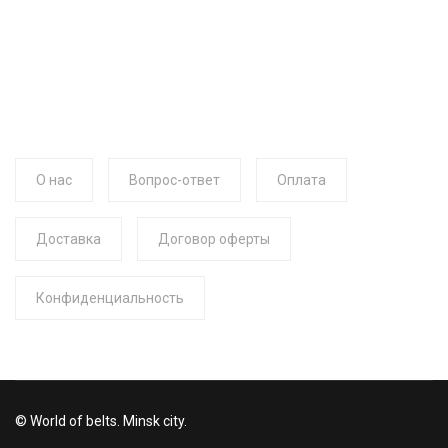
О нас
Вопрос-ответ
Оплата
Доставка
Договор оферты
Конфиденциальность
© World of belts. Minsk city.