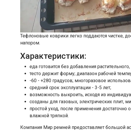
Тефлоновые коврики легко поддаются чистке, до
напором.
Характеристики:
еда готовится без добавления растительного,
тесто держит форму; диапазон рабочей темпе
-60 - +280 градусов; многоразовое использо
средний срок эксплуатации - 3-5 лет;
возможность выкроить, исходя из индивиду
созданы для газовых, электрических плит, м
простой уход, после применения достаточно 
влажной тряпкой.
Компания Мир ремней предоставляет большой ас