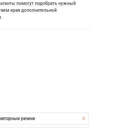
ультанты помогут подобрать нужный
отаем края дополнительной
.
иаторные ремни