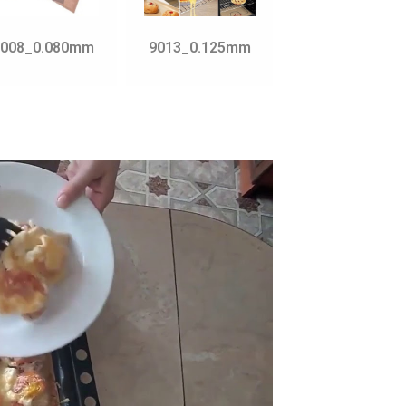
9008_0.080mm
9013_0.125mm
9018_0.170m