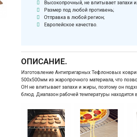
Высокопрочный, не впитывает запахи и
Размер под любой противень;
Отправка в любой регион;
Европейское качество.
ОПИСАНИЕ.
Изготовление Антипригарных Тефлоновых коври
500х500мм из жаропрочного материала, что позво
ОН не впитывает запахи и жиры, поэтому он под
блюд. Диапазон рабочей температуры находится в 