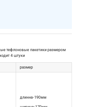
вые тефлоновые пакетики размером
ходит 4 штуки
размер
длинна-190мм
ширина-170мм