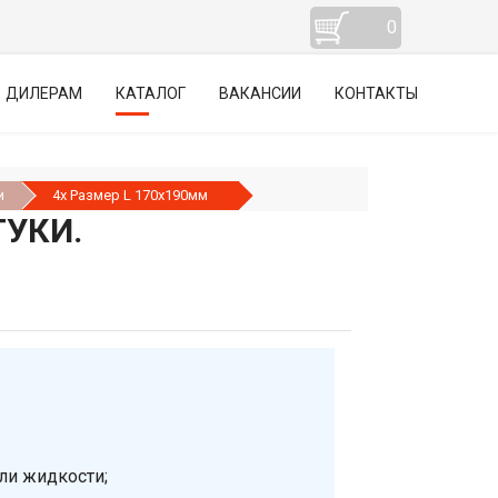
0
ДИЛЕРАМ
КАТАЛОГ
ВАКАНСИИ
КОНТАКТЫ
и
4x Размер L 170x190мм
ТУКИ.
ли жидкости;