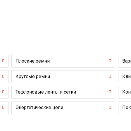
Плоские ремни
Вар
Круглые ремни
Кли
Тефлоновые ленты и сетки
Кон
Энергетические цепи
Пок