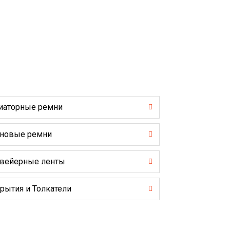
иаторные ремни
новые ремни
вейерные ленты
рытия и Толкатели