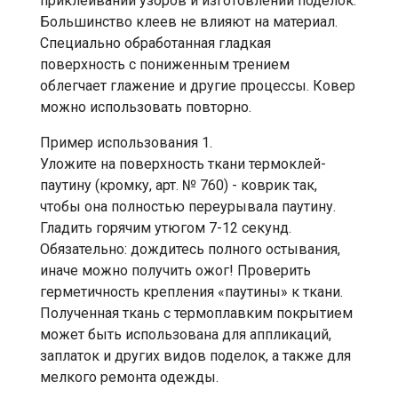
приклеивании узоров и изготовлении поделок.
Большинство клеев не влияют на материал.
Специально обработанная гладкая
поверхность с пониженным трением
облегчает глажение и другие процессы. Ковер
можно использовать повторно.
Пример использования 1.
Уложите на поверхность ткани термоклей-
паутину (кромку, арт. № 760) - коврик так,
чтобы она полностью переурывала паутину.
Гладить горячим утюгом 7-12 секунд.
Обязательно: дождитесь полного остывания,
иначе можно получить ожог! Проверить
герметичность крепления «паутины» к ткани.
Полученная ткань с термоплавким покрытием
может быть использована для аппликаций,
заплаток и других видов поделок, а также для
мелкого ремонта одежды.