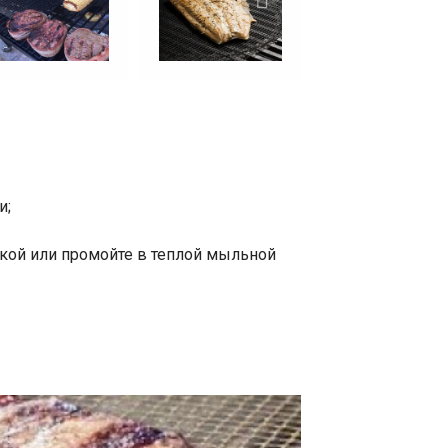
и;
еткой или промойте в теплой мыльной