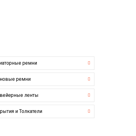
иаторные ремни
новые ремни
вейерные ленты
рытия и Толкатели