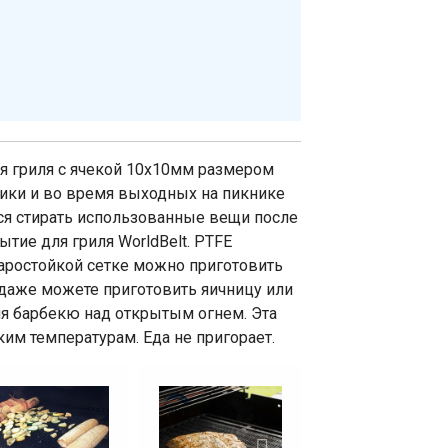
я гриля с ячекой 10х10мм размером
ники и во время выходных на пикнике
ся стирать использованные вещи после
ие для гриля WorldBelt. PTFE
жаростойкой сетке можно приготовить
ы даже можете приготовить яичницу или
ля барбекю над открытым огнем. Эта
ким температурам. Еда не пригорает.