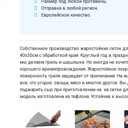
Размер под любой противень;
Отправка в любой регион;
Европейское качество.
Собственное производство жаростойких сеток дл
40х30см с обработкой края. Круглый год в празд
мы делаем гриль и шашлыки. Но иногда не хочет
хорошего времяпровождения. Жаростойкое покрыт
поверхность гриля защищает от прилипания. На 
все, что угодно: овощи, мясо и многое другое. В
поджарить сыр при приготовлении на на сетке д
модель изготовлена ​​из тефлона. Устойчив к высо