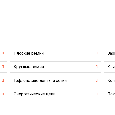
Плоские ремни
Вар
Круглые ремни
Кли
Тефлоновые ленты и сетки
Кон
Энергетические цепи
Пок