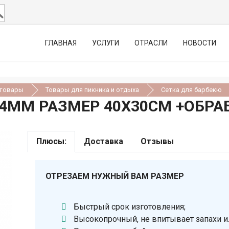
ГЛАВНАЯ
УСЛУГИ
ОТРАСЛИ
НОВОСТИ
 товары
Товары для пикника и отдыха
Сетка для барбекю
Х4ММ РАЗМЕР 40Х30СМ +ОБРА
Плюсы:
Доставка
Отзывы
ОТРЕЗАЕМ НУЖНЫЙ ВАМ РАЗМЕР
Быстрый срок изготовления;
Высокопрочный, не впитывает запахи и