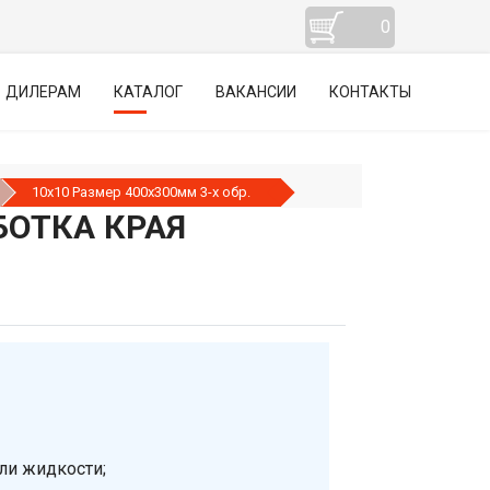
0
ДИЛЕРАМ
КАТАЛОГ
ВАКАНСИИ
КОНТАКТЫ
10х10 Размер 400х300мм 3-х обр.
БОТКА КРАЯ
ли жидкости;