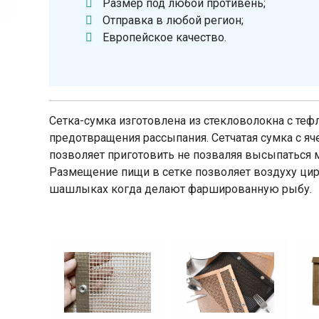
Размер под любой противень;
Отправка в любой регион;
Европейское качество.
Сетка-сумка изготовлена из стекловолокна с те
предотвращения рассыпания. Сетчатая сумка с я
позволяет приготовить не позваляя высыпаться 
Размещение пищи в сетке позволяет воздуху цир
шашлыках когда делают фаршированную рыбу.