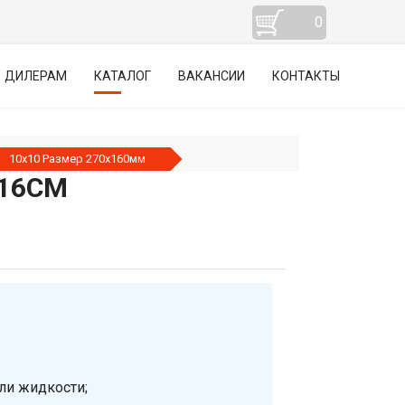
0
ДИЛЕРАМ
КАТАЛОГ
ВАКАНСИИ
КОНТАКТЫ
10х10 Размер 270х160мм
Х16СМ
ли жидкости;