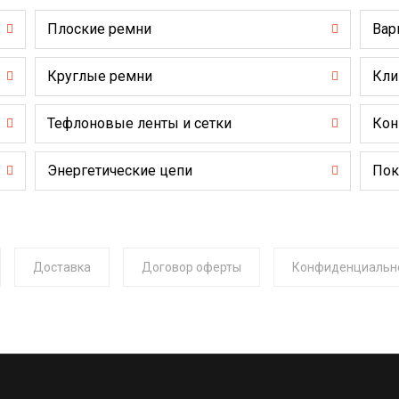
Плоские ремни
Вар
Круглые ремни
Кли
Тефлоновые ленты и сетки
Кон
Энергетические цепи
Пок
Доставка
Договор оферты
Конфиденциальн