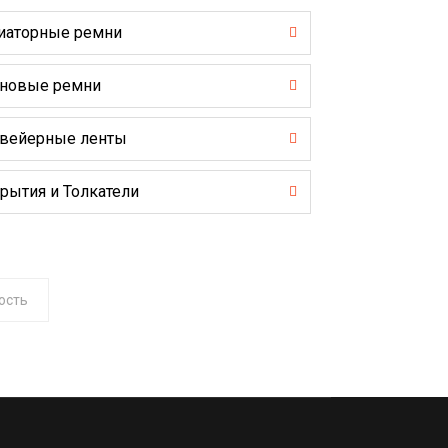
иаторные ремни
новые ремни
вейерные ленты
рытия и Толкатели
ость