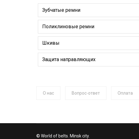
Зубчатые ремни
Поликлиновые ремни
Шкивы
Защита направляющих
О нас
Вопрос-ответ
Оплата
© World of belts. Minsk city.