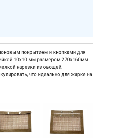
флоновым покрытием и кнопками для
чейкой 10х10 мм размером 270х160мм
мелкой нарезки из овощей.
кулировать, что идеально для жарке на