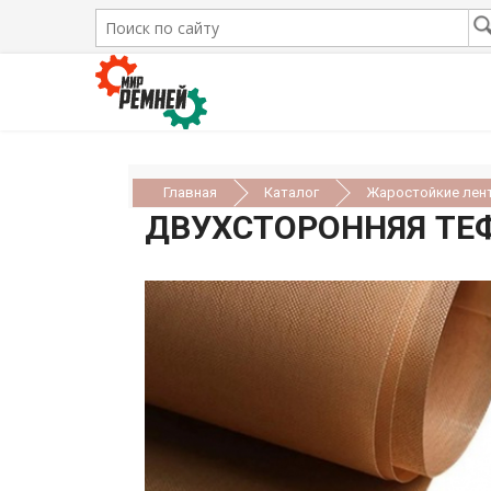
Главная
Каталог
Жаростойкие лент
ДВУХСТОРОННЯЯ ТЕФ