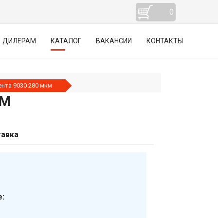
0
ДИЛЕРАМ
КАТАЛОГ
ВАКАНСИИ
КОНТАКТЫ
нта 9030 280 мкм
КМ
авка
: