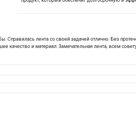
продукт, который обеспечит долгосрочную и эф
ы. Справилась лента со своей задачей отлично. Без протеч
шее качество и материал. Замечательная лента, всем совет