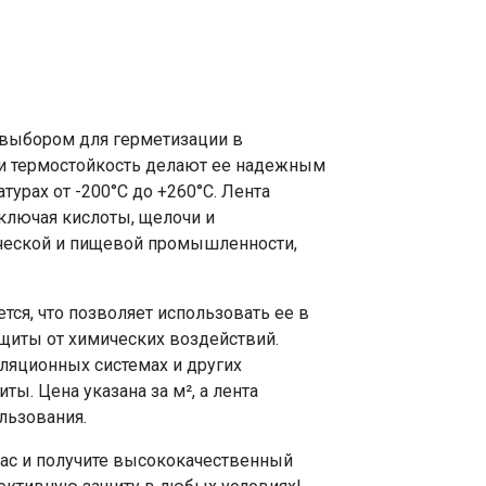
 выбором для герметизации в
 и термостойкость делают ее надежным
урах от -200°C до +260°C. Лента
ключая кислоты, щелочи и
ической и пищевой промышленности,
ется, что позволяет использовать ее в
ащиты от химических воздействий.
иляционных системах и других
ты. Цена указана за м², а лента
ользования.
час и получите высококачественный