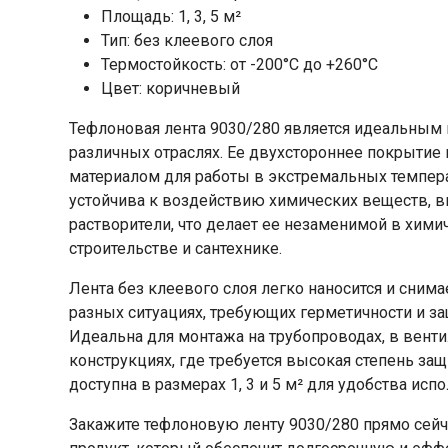
Площадь: 1, 3, 5 м²
Тип: без клеевого слоя
Термостойкость: от -200°C до +260°C
Цвет: коричневый
Тефлоновая лента 9030/280 является идеальным
различных отраслях. Ее двухстороннее покрытие
материалом для работы в экстремальных температ
устойчива к воздействию химических веществ, в
растворители, что делает ее незаменимой в хим
строительстве и сантехнике.
Лента без клеевого слоя легко наносится и снима
разных ситуациях, требующих герметичности и з
Идеальна для монтажа на трубопроводах, в вент
конструкциях, где требуется высокая степень защи
доступна в размерах 1, 3 и 5 м² для удобства исп
Закажите тефлоновую ленту 9030/280 прямо сей