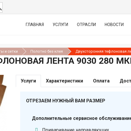
ГЛАВНАЯ
УСЛУГИ
ОТРАСЛИ
НОВОСТИ
ы и сетки
Полотно без клея
Двухсторонняя тефлоновая ле
ЛОНОВАЯ ЛЕНТА 9030 280 М
Услуги
Характеристики
Оплата
Дост
ОТРЕЗАЕМ НУЖНЫЙ ВАМ РАЗМЕР
Дополнительные сервисное обслуживание
Приваривание направляющих