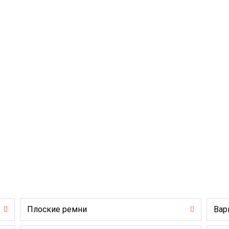
Плоские ремни
Вар