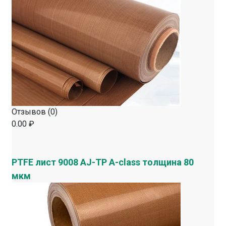
Отзывов (0)
0.00 ₽
PTFE лист 9008 AJ-TP A-class толщина 80
мкм