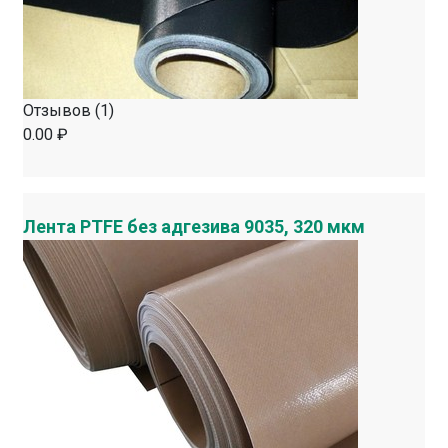
Отзывов (1)
0.00 ₽
Лента PTFE без адгезива 9035, 320 мкм