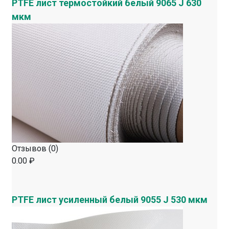
PTFE лист термостойкий белый 9065 J 630
мкм
Отзывов (0)
0.00 ₽
PTFE лист усиленный белый 9055 J 530 мкм