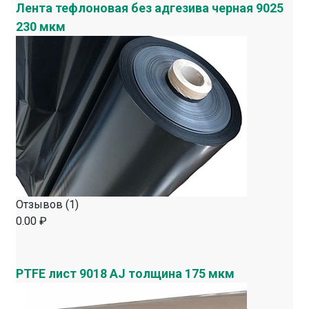
Лента тефлоновая без адгезива черная 9025
230 мкм
Отзывов (1)
0.00 ₽
PTFE лист 9018 AJ толщина 175 мкм