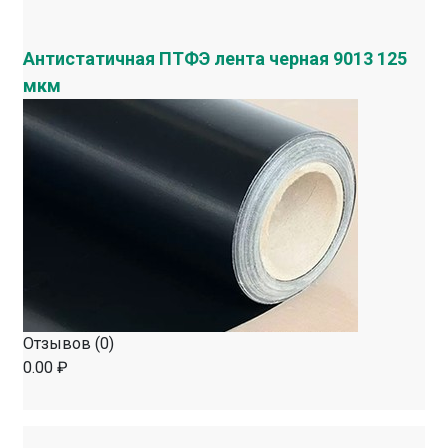
Антистатичная ПТФЭ лента черная 9013 125
мкм
Отзывов (0)
0.00 ₽