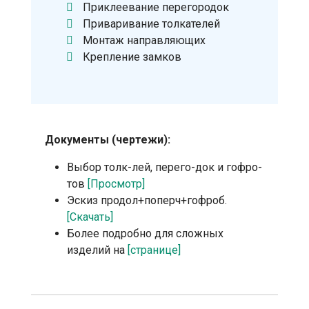
Приклеевание перегородок
Приваривание толкателей
Монтаж направляющих
Крепление замков
Документы (чертежи):
Выбор толк-лей, перего-док и гофро-
тов
[Просмотр]
Эскиз продол+поперч+гофроб.
[Скачать]
Более подробно для сложных
изделий на
[странице]