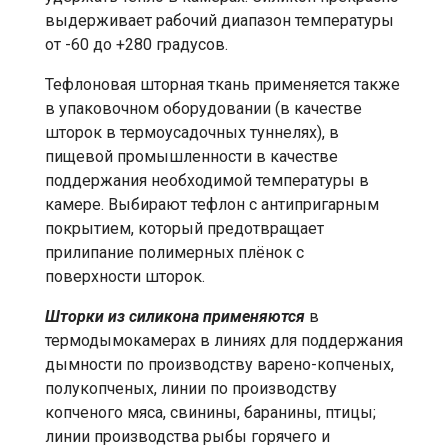
выдерживает рабочий диапазон температуры
от -60 до +280 градусов.
Тефлоновая шторная ткань применяется также
в упаковочном оборудовании (в качестве
шторок в термоусадочных туннелях), в
пищевой промышленности в качестве
поддержания необходимой температуры в
камере. Выбирают тефлон с антипригарным
покрытием, который предотвращает
прилипание полимерных плёнок с
поверхности шторок.
Шторки из силикона применяются
в
термодымокамерах в линиях для поддержания
дымности по производству варено-копченых,
полукопченых, линии по производству
копченого мяса, свинины, баранины, птицы;
линии производства рыбы горячего и