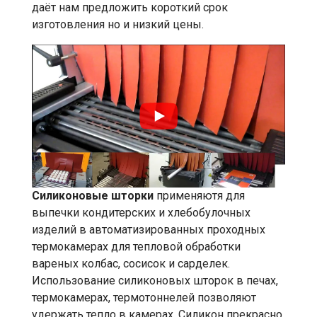
даёт нам предложить короткий срок
изготовления но и низкий цены.
Силиконовые шторки
применяютя для
выпечки кондитерских и хлебобулочных
изделий в автоматизированных проходных
термокамерах для тепловой обработки
вареных колбас, сосисок и сарделек.
Использование силиконовых шторок в печах,
термокамерах, термотоннелей позволяют
удержать тепло в камерах. Силикон прекрасно