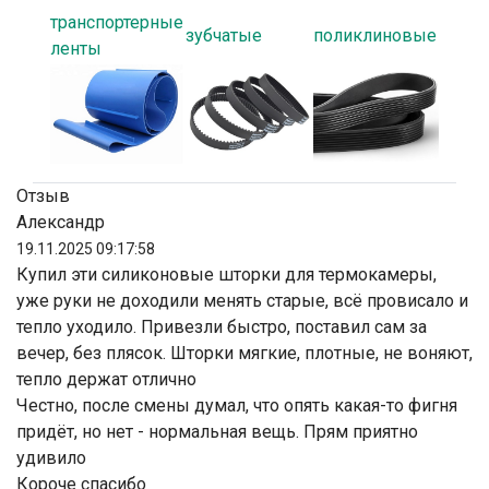
транспортерные
зубчатые
поликлиновые
ленты
Отзыв
Александр
19.11.2025 09:17:58
Купил эти силиконовые шторки для термокамеры,
уже руки не доходили менять старые, всё провисало и
тепло уходило. Привезли быстро, поставил сам за
вечер, без плясок. Шторки мягкие, плотные, не воняют,
тепло держат отлично
Честно, после смены думал, что опять какая-то фигня
придёт, но нет - нормальная вещь. Прям приятно
удивило
Короче спасибо