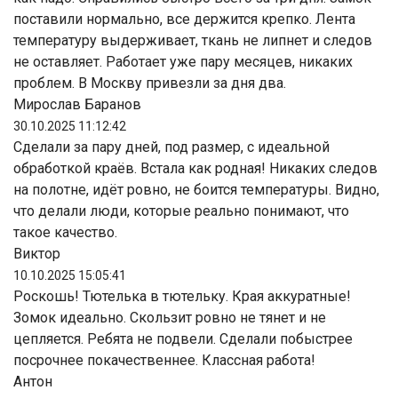
поставили нормально, все держится крепко. Лента
температуру выдерживает, ткань не липнет и следов
не оставляет. Работает уже пару месяцев, никаких
проблем. В Москву привезли за дня два.
Мирослав Баранов
30.10.2025 11:12:42
Сделали за пару дней, под размер, с идеальной
обработкой краёв. Встала как родная! Никаких следов
на полотне, идёт ровно, не боится температуры. Видно,
что делали люди, которые реально понимают, что
такое качество.
Виктор
10.10.2025 15:05:41
Роскошь! Тютелька в тютельку. Края аккуратные!
Зомок идеально. Скользит ровно не тянет и не
цепляется. Ребята не подвели. Сделали побыстрее
посрочнее покачественнее. Классная работа!
Антон