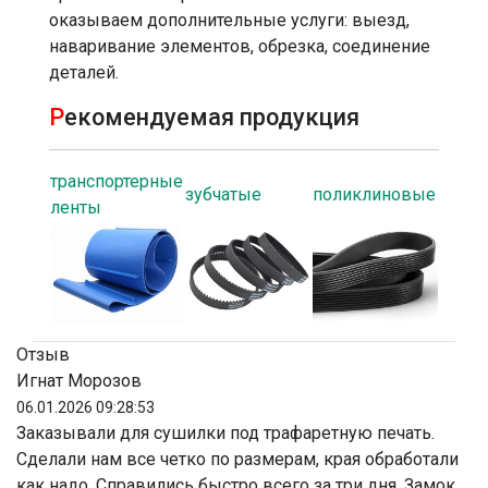
оказываем дополнительные услуги: выезд,
наваривание элементов, обрезка, соединение
деталей.
Р
екомендуемая продукция
транспортерные
зубчатые
поликлиновые
ленты
Отзыв
Игнат Морозов
06.01.2026 09:28:53
Заказывали для сушилки под трафаретную печать.
Сделали нам все четко по размерам, края обработали
как надо. Справились быстро всего за три дня. Замок