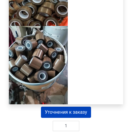
Уточнения к заказу