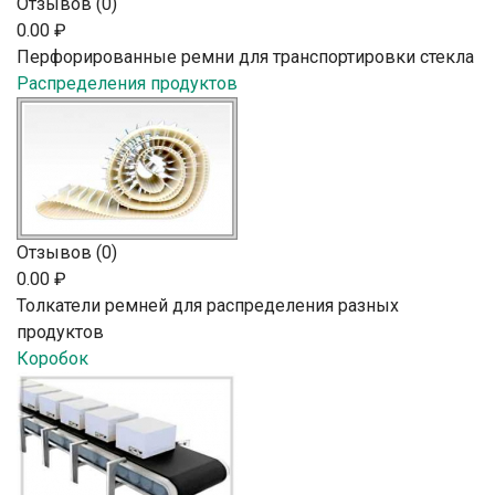
Отзывов (0)
0.00 ₽
Перфорированные ремни для транспортировки стекла
Распределения продуктов
Отзывов (0)
0.00 ₽
Толкатели ремней для распределения разных
продуктов
Коробок