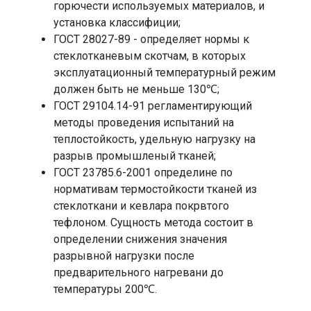
горючести используемых материалов, и
установка классифиции;
ГОСТ 28027-89 - определяет нормы к
стеклотканевым скотчам, в которых
эксплуатационный температурный режим
должен быть не меньше 130℃;
ГОСТ 29104.14-91 регламентирующий
методы проведения испытаний на
теплостойкость, удельную нагрузку на
разрыв промышленый тканей;
ГОСТ 23785.6-2001 определине по
нормативам термостойкости тканей из
стеклоткани и кевлара покрвтого
тефлоном. Сущность метода состоит в
определении снижения значения
разрывной нагрузки после
предварительного нагревани до
температуры 200℃.