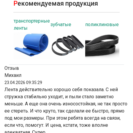
Р
екомендуемая продукция
транспортерные
зубчатые
поликлиновые
ленты
Отзыв
Михаил
23.04.2026 09:35:29
Лента действительно хорошо себя показала. С ней
стружка стабильно уходит, и пыли стало заметно
меньше. А еще она очень износостойкая, не так просто
ее стереть. И что круто, так сделали ее быстро, прямо
под мои размеры. При этом ребята всегда на связи,
если что, помогут. И цена, кстати, тоже вполне
адекватная. Супер