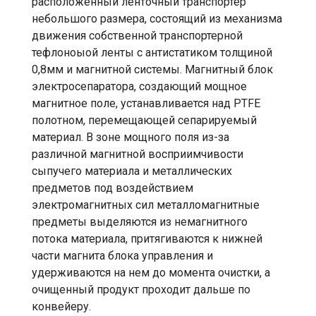
расположенный ленточный транспортер
небольшого размера, состоящий из механизма
движения собственной транспортерной
тефлоноыой ленты с антистатиком толщиной
0,8мм и магнитной системы. Магнитный блок
электросепаратора, создающий мощное
магнитное поле, устанавливается над PTFE
полотном, перемещающей сепарируемый
материал. В зоне мощного поля из-за
различной магнитной восприимчивости
сыпучего материала и металлических
предметов под воздействием
электромагнитных сил металломагнитные
предметы выделяются из немагнитного
потока материала, притягиваются к нижней
части магнита блока управления и
удерживаются на нем до момента очистки, а
очищенный продукт проходит дальше по
конвейеру.