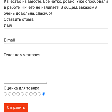
Качество на высоте. Все четко, ровно. Уже опробовали
в работе. Ничего не налипает! В общем, заказом я
очень довольна, спасибо!
Оставить отзыв
Имя
E-mail
Текст комментария
Оценка для товара