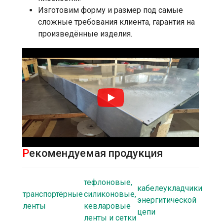
Изготовим форму и размер под самые
сложные требования клиента, гарантия на
произведённые изделия.
Р
екомендуемая продукция
тефлоновые,
кабелеукладчики
транспортёрные
силиконовые,
энергитической
ленты
кевларовые
цепи
ленты и сетки