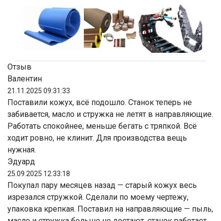
Отзыв
Валентин
21.11.2025 09:31:33
Поставили кожух, всё подошло. Станок теперь не
забивается, масло и стружка не летят в направляющие.
Работать спокойнее, меньше бегать с тряпкой. Всё
ходит ровно, не клинит. Для производства вещь
нужная.
Эдуард
25.09.2025 12:33:18
Покупал пару месяцев назад — старый кожух весь
изрезался стружкой. Сделали по моему чертежу,
упаковка крепкая. Поставил на направляющие — пыль,
масло и стружка больше не достают, станок работает