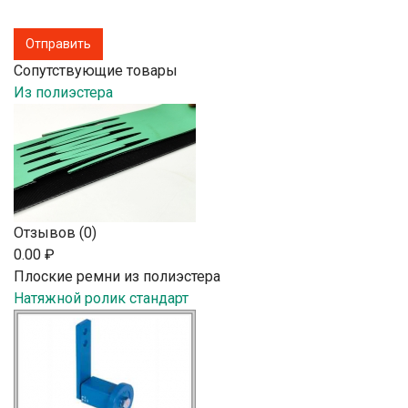
Сопутствующие товары
Из полиэстера
Отзывов (0)
0.00 ₽
Плоские ремни из полиэстера
Натяжной ролик стандарт