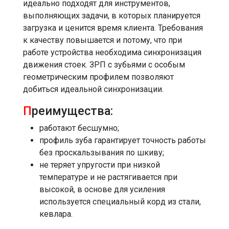
идеально подходят для инструментов,
выполняющих задачи, в которых планируется
загрузка и ценится время клиента. Требования
к качеству повышается и потому, что при
работе устройства необходима синхронизация
движения стоек. ЗРП с зубьями с особым
геометрическим профилем позволяют
добиться идеальной синхронизации.
П
реимущества:
работают бесшумно;
профиль зуба гарантирует точность работы
без проскальзывания по шкиву;
не теряет упругости при низкой
температуре и не растягивается при
высокой, в основе для усиления
используется специальный корд из стали,
кевлара.