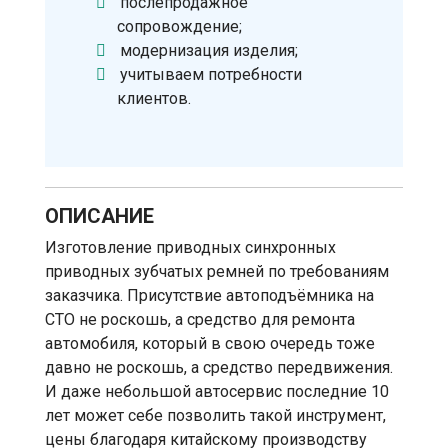
послепродажное
сопровождение;
модернизация изделия;
учитываем потребности
клиентов.
ОПИСАНИЕ
Изготовление приводных синхронных
приводных зубчатых ремней по требованиям
заказчика. Присутствие автоподъёмника на
СТО не роскошь, а средство для ремонта
автомобиля, который в свою очередь тоже
давно не роскошь, а средство передвижения.
И даже небольшой автосервис последние 10
лет может себе позволить такой инструмент,
цены благодаря китайскому производству