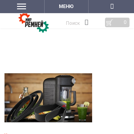
МЕНЮ
0
Поиск