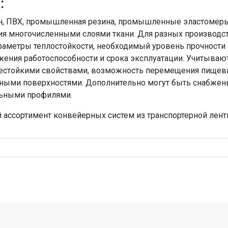
:
н, ПВХ, промышленная резина, промышленные эластомеры.
ия многочисленными слоями ткани. Для разных производс
раметры теплостойкости, необходимый уровень прочности 
жения работоспособности и срока эксплуатации. Учитываю
нестойкими свойствами, возможность перемещения пищев
урными поверхностями. Дополнительно могут быть снабже
ьными профилями.
ассортимент конвейерных систем из транспортерной ленты