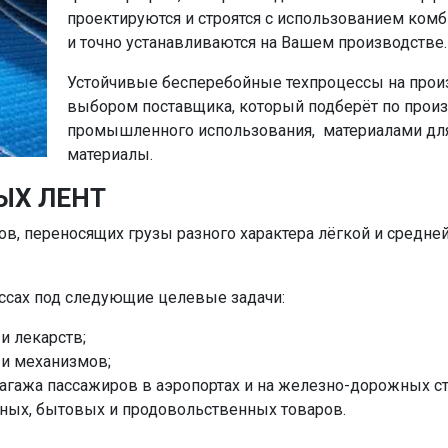
проектируются и строятся с использованием ком
и точно устанавливаются на Вашем производстве
Устойчивые бесперебойные техпроцессы на про
выбором поставщика, который подберёт по прои
промышленного использования, материалами для
материалы.
ЫХ ЛЕНТ
в, переносящих грузы разного характера лёгкой и средней 
ссах под следующие целевые задачи:
и лекарств;
 и механизмов;
агажа пассажиров в аэропортах и на железно-дорожных ст
ных, бытовых и продовольственных товаров.