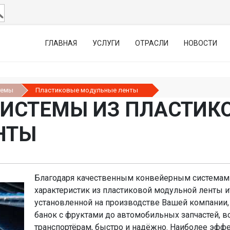
ГЛАВНАЯ
УСЛУГИ
ОТРАСЛИ
НОВОСТИ
темы
Пластиковые модульные ленты
СИСТЕМЫ ИЗ ПЛАСТИК
НТЫ
Благодаря качественным конвейерным системам 
характеристик из пластиковой модульной ленты 
установленной на производстве Вашей компании, 
банок с фруктами до автомобильных запчастей, в
транспортёрам, быстро и надёжно. Наиболее эф