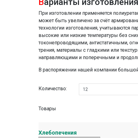
В
арианты изготовления
При изготовлении применяется полиурета
может быть увеличено за счёт армирован
технологии изготовления, учитываются па
высокие или низкие температуры без сни
токонепроводящими, антистатичными, ог
трения, материалы с гладкими или текст
направляющими и поперечными и продол
В распоряжении нашей компании большой 
Количество:
Товары
Хлебопечения