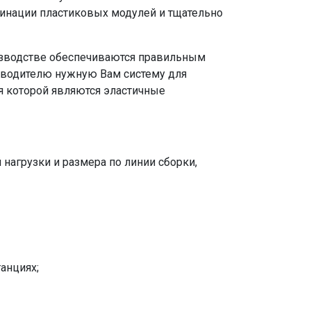
бинации пластиковых модулей и тщательно
.
изводстве обеспечиваются правильным
зводителю нужную Вам систему для
 которой являются эластичные
нагрузки и размера по линии сборки,
анциях;