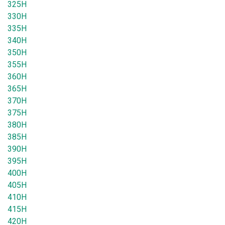
325H
330H
335H
340H
350H
355H
360H
365H
370H
375H
380H
385H
390H
395H
400H
405H
410H
415H
420H