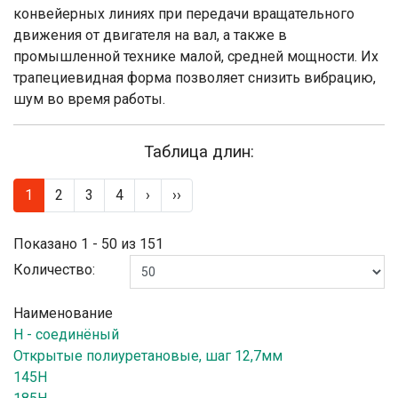
конвейерных линиях при передачи вращательного
движения от двигателя на вал, а также в
промышленной технике малой, средней мощности. Их
трапециевидная форма позволяет снизить вибрацию,
шум во время работы.
Таблица длин:
1
2
3
4
›
››
Показано 1 - 50 из 151
Количество:
Наименование
H - соединёный
Открытые полиуретановые, шаг 12,7мм
145H