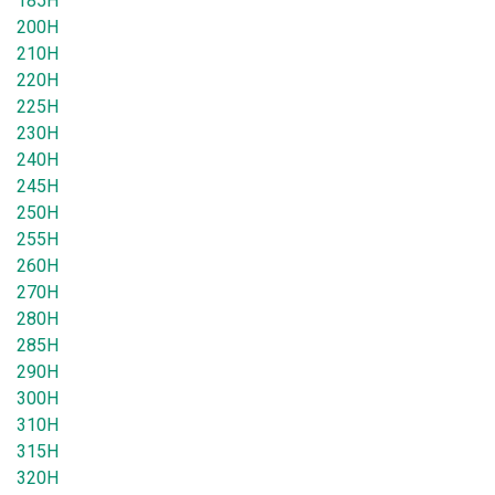
185H
200H
210H
220H
225H
230H
240H
245H
250H
255H
260H
270H
280H
285H
290H
300H
310H
315H
320H