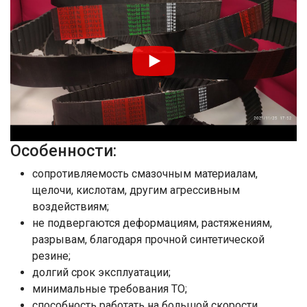
Особенности:
сопротивляемость смазочным материалам,
щелочи, кислотам, другим агрессивным
воздействиям;
не подвергаются деформациям, растяжениям,
разрывам, благодаря прочной синтетической
резине;
долгий срок эксплуатации;
минимальные требования ТО;
способность работать на большой скорости