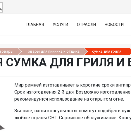
ГЛАВНАЯ
УСЛУГИ
ОТРАСЛИ
НОВОСТИ
 товары
Товары для пикника и отдыха
сумка для гриля
 СУМКА ДЛЯ ГРИЛЯ И
Мир ремней изготавливает в короткие сроки антипр
Срок изготовления 2-3 дня. Возможно изготовлени
рекомендунтся использование на открытом огне.
Звоните, наши консультанты помогут подобрать нуж
любые страны СНГ. Сервисное обслуживание. Консу