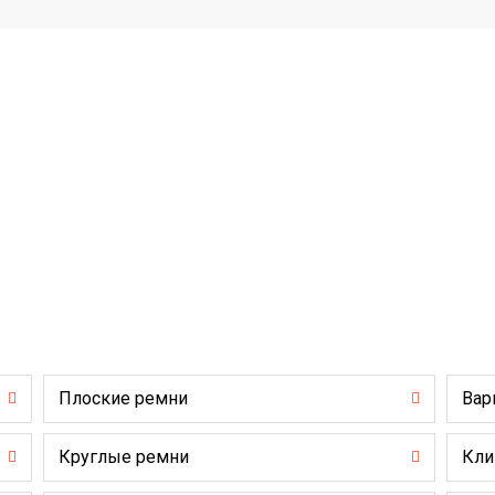
Плоские ремни
Вар
Круглые ремни
Кли