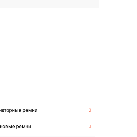
иаторные ремни
новые ремни