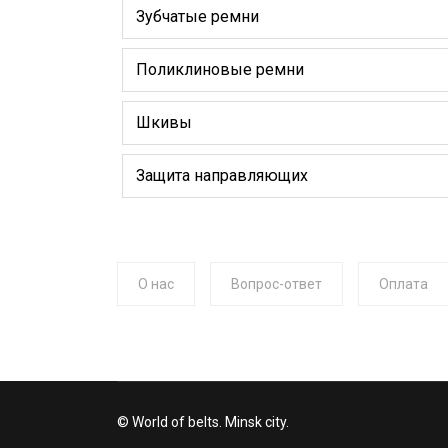
Зубчатые ремни
Поликлиновые ремни
Шкивы
Защита направляющих
О нас
Вопрос-ответ
Оплата
© World of belts. Minsk city.