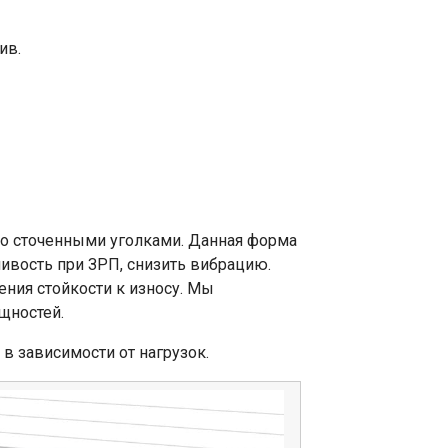
ив.
со сточенными уголками. Данная форма
ивость при ЗРП, снизить вибрацию.
ния стойкости к износу. Мы
щностей.
в зависимости от нагрузок.