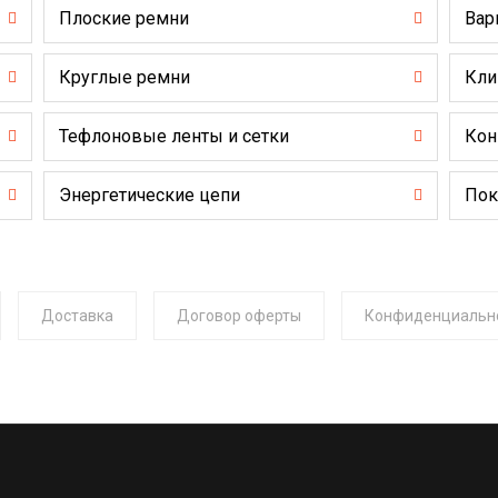
Плоские ремни
Вар
Круглые ремни
Кли
Тефлоновые ленты и сетки
Кон
Энергетические цепи
Пок
Доставка
Договор оферты
Конфиденциальн