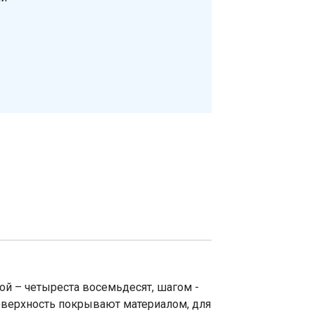
ой – четыреста восемьдесят, шагом -
оверхность покрывают материалом, для