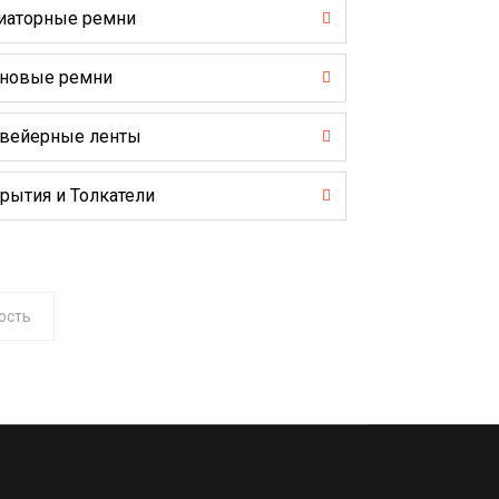
иаторные ремни
новые ремни
вейерные ленты
рытия и Толкатели
ость