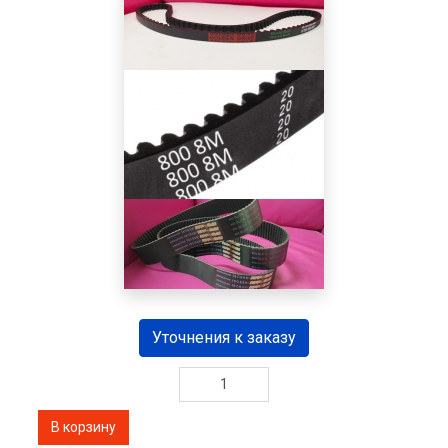
Уточнения к заказу