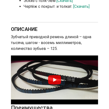
Эскиз с толк-лем
[Скачать]
Чертёж с покрыт. и толкат.
[Скачать]
ОПИСАНИЕ
Зубчатый приводной ремень длиной – одна
тысяча, шагом - восемь миллиметров,
количество зубьев – 125.
Преимущества