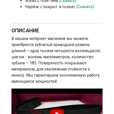
Эскиз с толк-лем
[Скачать]
Чертёж с покрыт. и толкат.
[Скачать]
ОПИСАНИЕ
В нашем интернет-магазине вы можете
приобрести зубчатый приводной ремень
длиной – одна тысяча четыреста восемьдесят,
шагом - восемь миллиметров, количество
зубьев – 185. Поверхность покрывают
материалом, для увеличения стойкости к
износу. Мы гарантируем экономичную работу
имеющихся мощностей.