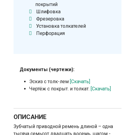
покрытий
Шлифовка
Фрезеровка
Установка толкателей
Перфорация
Документы (чертежи):
Эскиз с толк-лем
[Скачать]
Чертёж с покрыт. и толкат.
[Скачать]
ОПИСАНИЕ
Зубчатый приводной ремень длиной – одна
тысяча семьсот двадцать восемь, шагом -