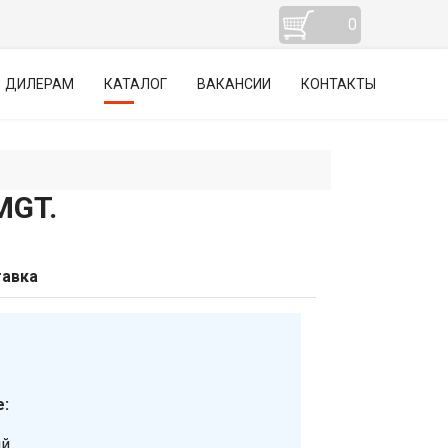
0
ДИЛЕРАМ
КАТАЛОГ
ВАКАНСИИ
КОНТАКТЫ
MGT.
авка
:
ий