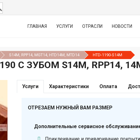
ГЛАВНАЯ
УСЛУГИ
ОТРАСЛИ
НОВОСТИ
S14M, RPP14, MGT14, HTD14М, MTD14
HTD-1190-S14M
90 С ЗУБОМ S14M, RPP14, 14
Услуги
Характеристики
Оплата
Дост
ОТРЕЗАЕМ НУЖНЫЙ ВАМ РАЗМЕР
Дополнительные сервисное обслуживание
Приклеивание и приваривание покрыт