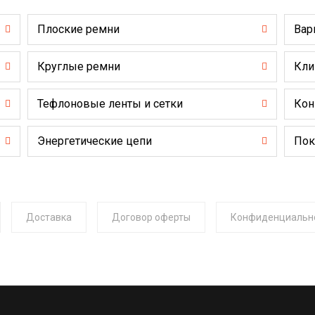
Плоские ремни
Вар
Круглые ремни
Кли
Тефлоновые ленты и сетки
Кон
Энергетические цепи
Пок
Доставка
Договор оферты
Конфиденциальн