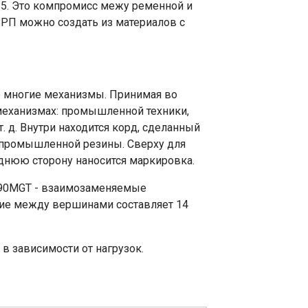
85. Это компромисс межу ременной и
ЗРП можно создать из материалов с
о многие механизмы. Принимая во
механизмах: промышленной техники,
. д. Внутри находится корд, сделанный
из промышленной резины. Сверху для
днюю сторону наносится маркировка.
190MGT - взаимозаменяемые
ние между вершинами составляет 14
в зависимости от нагрузок.