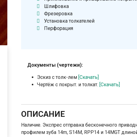
Шлифовка
Фрезеровка
Установка толкателей
Перфорация
Документы (чертежи):
Эскиз с толк-лем
[Скачать]
Чертёж с покрыт. и толкат.
[Скачать]
ОПИСАНИЕ
Наличие. Экспрес отправка бесконечного приводн
профилем зуба 14m, S14M, RPP14 и 14MGT длиной -