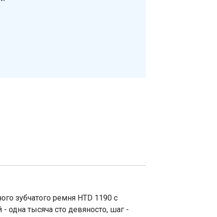
ого зубчатого ремня HTD 1190 с
 одна тысяча сто девяносто, шаг -