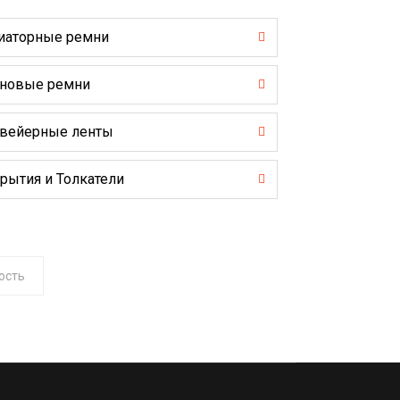
иаторные ремни
новые ремни
вейерные ленты
рытия и Толкатели
ость