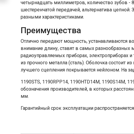
четырнадцать миллиметров, количество зубов - 
шестеренчатой передачей, альтернатива цепной. 
разными характеристиками.
Преимущества
Отлично передают мощность, устанавливаются в
внимание длину, ставят в самых разнообразных 
радиоуправляемых приборах, электроприборах и т
из прочного металла (сталь). Оболочка состоит 
лучшего сцепления покрывается нейлоном. На за
1190STS, 1190RPP14, 1190HTD14М, 1190S14M, 1
обозначения производителей, в которых расстоя
мм.
Гарантийный срок эксплуатации распространяется 