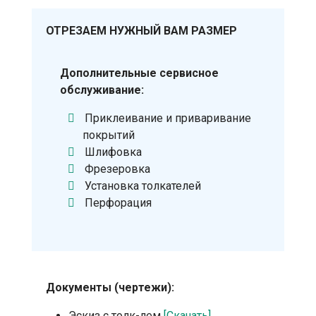
ОТРЕЗАЕМ НУЖНЫЙ ВАМ РАЗМЕР
Дополнительные сервисное
обслуживание:
Приклеивание и приваривание
покрытий
Шлифовка
Фрезеровка
Установка толкателей
Перфорация
Документы (чертежи):
Эскиз с толк-лем
[Скачать]