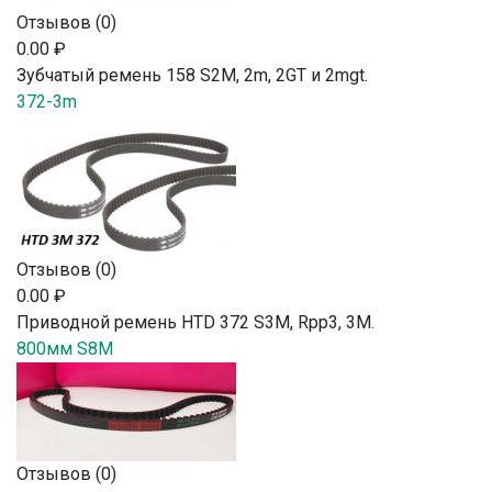
Отзывов (0)
0.00 ₽
Зубчатый ремень 158 S2М, 2m, 2GT и 2mgt.
372-3m
Отзывов (0)
0.00 ₽
Приводной ремень HTD 372 S3M, Rpp3, 3М.
800мм S8M
Отзывов (0)