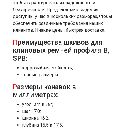
чтобы гарантировать их надёжность и
безупречность. Предлагаемые изделия
доступны у нас в нескольких размерах, чтобы
обеспечить различные требования наших
клиентов. Низкие цены, быстрая доставка.
П
реимущества шкивов для
клиновых ремней профиля B,
SPB:
коррозийная стойкость;
точные размеры.
Р
азмеры канавок в
миллиметрах:
угол 34° и 38°;
шаг 17.0:
ширина 16.2;
глубина 15.5 и 17.5.