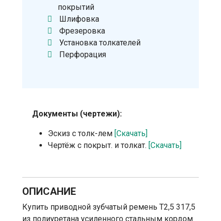
покрытий
Шлифовка
Фрезеровка
Установка толкателей
Перфорация
Документы (чертежи):
Эскиз с толк-лем
[Скачать]
Чертёж с покрыт. и толкат.
[Скачать]
ОПИСАНИЕ
Купить приводной зубчатый ремень T2,5 317,5
из полиуретана усиленного стальным кордом