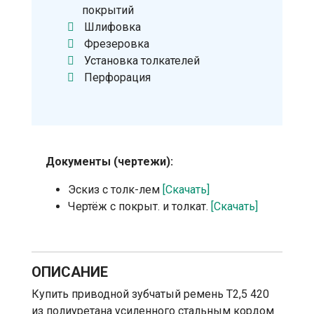
покрытий
Шлифовка
Фрезеровка
Установка толкателей
Перфорация
Документы (чертежи):
Эскиз с толк-лем
[Скачать]
Чертёж с покрыт. и толкат.
[Скачать]
ОПИСАНИЕ
Купить приводной зубчатый ремень T2,5 420
из полиуретана усиленного стальным кордом