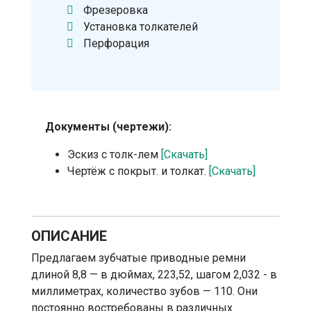
Фрезеровка
Установка толкателей
Перфорация
Документы (чертежи):
Эскиз с толк-лем
[Скачать]
Чертёж с покрыт. и толкат.
[Скачать]
ОПИСАНИЕ
Предлагаем зубчатые приводные ремни
длиной 8,8 — в дюймах, 223,52, шагом 2,032 - в
миллиметрах, количество зубов — 110. Они
постоянно востребованы в различных