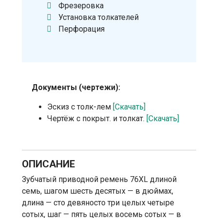
Фрезеровка
Установка толкателей
Перфорация
Документы (чертежи):
Эскиз с толк-лем
[Скачать]
Чертёж с покрыт. и толкат.
[Скачать]
ОПИСАНИЕ
Зубчатый приводной ремень 76XL длиной
семь, шагом шесть десятых — в дюймах,
длина — сто девяносто три целых четыре
сотых, шаг — пять целых восемь сотых — в