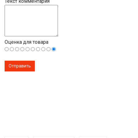
Текст комментария
Оценка для товара