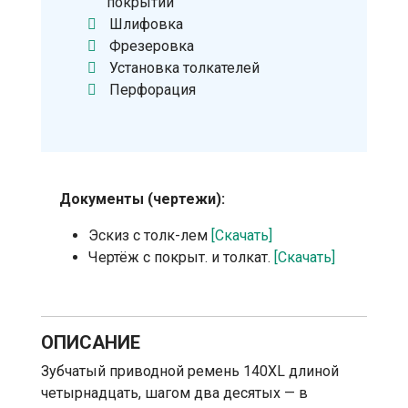
покрытий
Шлифовка
Фрезеровка
Установка толкателей
Перфорация
Документы (чертежи):
Эскиз с толк-лем
[Скачать]
Чертёж с покрыт. и толкат.
[Скачать]
ОПИСАНИЕ
Зубчатый приводной ремень 140XL длиной
четырнадцать, шагом два десятых — в