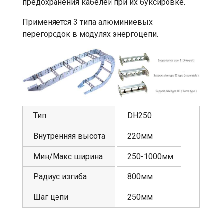
предохранения кабелей при их буксировке.
Применяется 3 типа алюминиевых
перегородок в модулях энергоцепи.
Тип
DH250
Внутренняя высота
220мм
Мин/Макс ширина
250-1000мм
Радиус изгиба
800мм
Шаг цепи
250мм