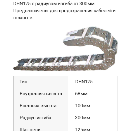
DHN125 с радиусом изгиба от 300мм.
Предназначены для предохранения кабелей и
шлангов.
Тип
DHN125
Внутренняя высота
68мм
Внешняя высота
100мм
Радиус изгиба
300мм
Шаг цепи
125мм