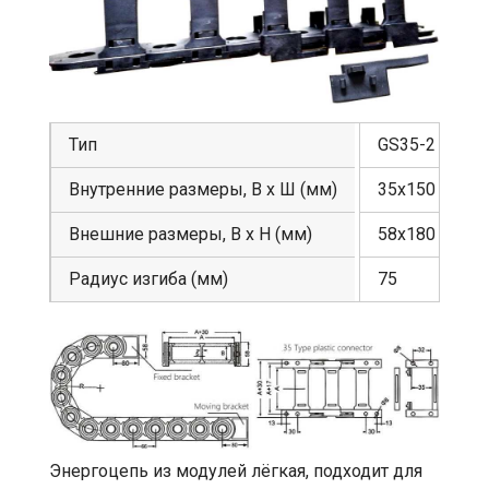
Тип
GS35-2
Внутренние размеры, В х Ш (мм)
35х150
Внешние размеры, В х Н (мм)
58х180
Радиус изгиба (мм)
75
Энергоцепь из модулей лёгкая, подходит для