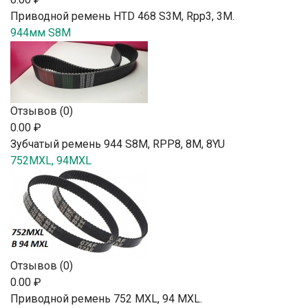
Приводной ремень HTD 468 S3M, Rpp3, 3М.
944мм S8M
Отзывов (0)
0.00 ₽
Зубчатый ремень 944 S8M, RPP8, 8М, 8YU
752MXL, 94MXL
Отзывов (0)
0.00 ₽
Приводной ремень 752 MXL, 94 MXL.