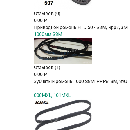
Отзывов (0)
0.00 ₽
Приводной ремень HTD 507 S3M, Rpp3, 3М.
1000мм S8M
Отзывов (1)
0.00 ₽
Зубчатый ремень 1000 S8M, RPP8, 8М, 8YU
808MXL, 101MXL