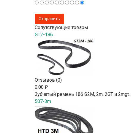
Сопутствующие товары
GT2-186
Отзывов (0)
0.00 ₽
Зубчатый ремень 186 S2М, 2m, 2GT и 2mgt.
507-3m