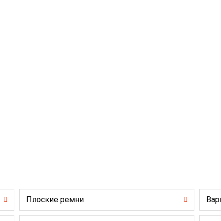
Плоские ремни
Вар