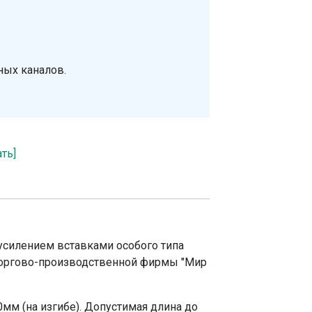
ных каналов.
ать]
усилением вставками особого типа
 торгово-производственной фирмы "Мир
0мм (на изгибе). Допустимая длина до