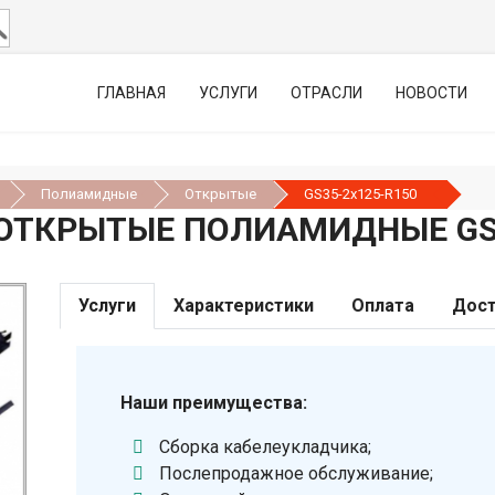
ГЛАВНАЯ
УСЛУГИ
ОТРАСЛИ
НОВОСТИ
Полиамидные
Открытые
GS35-2х125-R150
ОТКРЫТЫЕ ПОЛИАМИДНЫЕ GS3
Услуги
Характеристики
Оплата
Дост
Наши преимущества:
Сборка кабелеукладчика;
Послепродажное обслуживание;