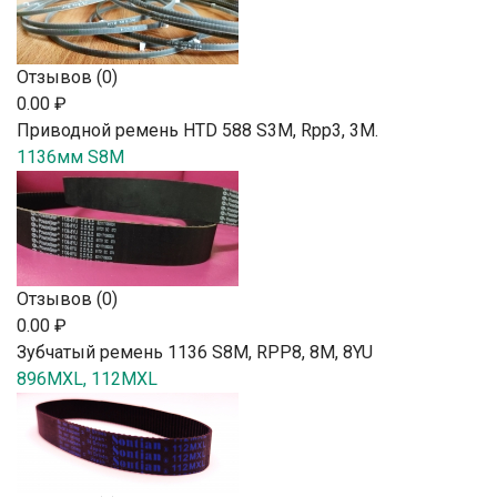
Отзывов (0)
0.00 ₽
Приводной ремень HTD 588 S3M, Rpp3, 3М.
1136мм S8M
Отзывов (0)
0.00 ₽
Зубчатый ремень 1136 S8M, RPP8, 8М, 8YU
896MXL, 112MXL