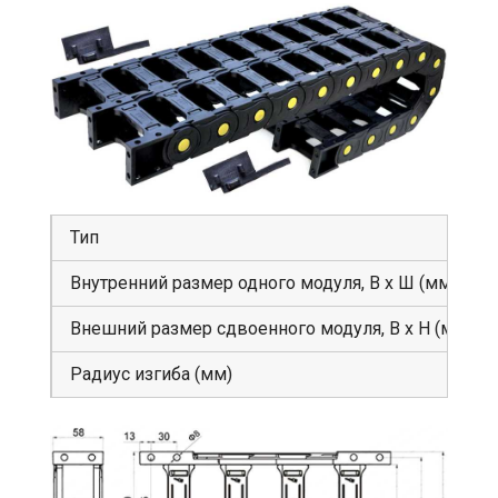
Тип
Внутренний размер одного модуля, В х Ш (мм)
Внешний размер сдвоенного модуля, В х Н (мм)
Радиус изгиба (мм)