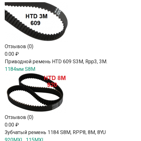
Отзывов (0)
0.00 ₽
Приводной ремень HTD 609 S3M, Rpp3, 3М.
1184мм S8M
Отзывов (0)
0.00 ₽
Зубчатый ремень 1184 S8M, RPP8, 8М, 8YU
920MXL, 115MXL