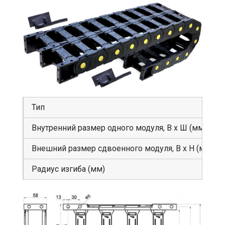
Тип
Внутренний размер одного модуля, В х Ш (мм)
Внешний размер сдвоенного модуля, В х Н (мм)
Радиус изгиба (мм)