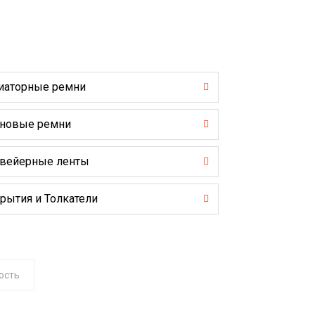
иаторные ремни
новые ремни
вейерные ленты
рытия и Толкатели
ость