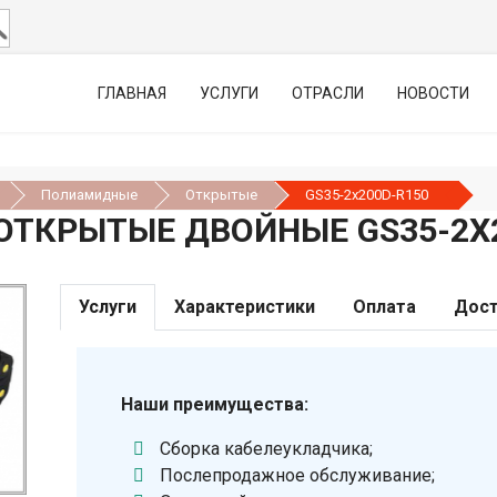
ГЛАВНАЯ
УСЛУГИ
ОТРАСЛИ
НОВОСТИ
Полиамидные
Открытые
GS35-2х200D-R150
ОТКРЫТЫЕ ДВОЙНЫЕ GS35-2Х2
Услуги
Характеристики
Оплата
Дост
Наши преимущества:
Сборка кабелеукладчика;
Послепродажное обслуживание;