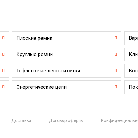
Плоские ремни
Вар
Круглые ремни
Кли
Тефлоновые ленты и сетки
Кон
Энергетические цепи
Пок
Доставка
Договор оферты
Конфиденциальн