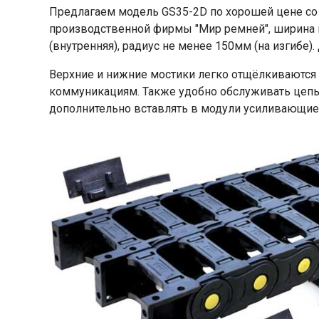
Предлагаем модель GS35-2D по хорошей цене со 
производственной фирмы "Мир ремней", ширина 
(внутренняя), радиус не менее 150мм (на изгибе).
Верхние и нижние мостики легко отщёлкиваются
коммуникациям. Также удобно обслуживать цепь
дополнительно вставлять в модули усиливающие