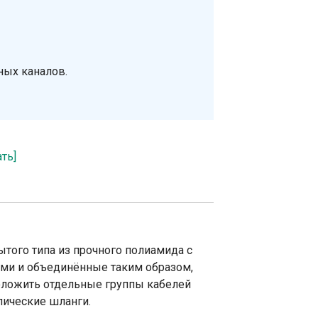
ных каналов.
ать]
того типа из прочного полиамида с
ми и объединённые таким образом,
оложить отдельные группы кабелей
лические шланги.