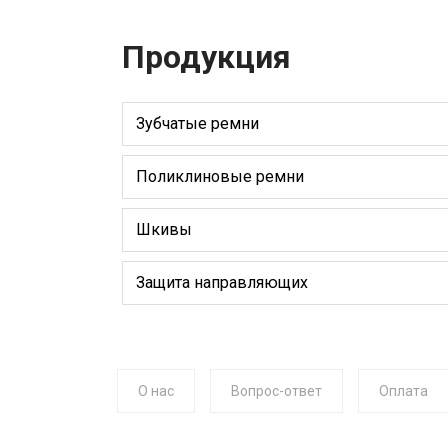
Продукция
Зубчатые ремни
Поликлиновые ремни
Шкивы
Защита направляющих
О нас
Вопрос-ответ
Оплата