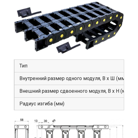
Тип
Внутренний размер одного модуля, В х Ш (мм)
Внешний размер сдвоенного модуля, В х Н (мм)
Радиус изгиба (мм)