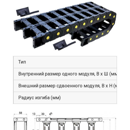
Тип
Внутренний размер одного модуля, В х Ш (мм)
Внешний размер сдвоенного модуля, В х Н (мм)
Радиус изгиба (мм)