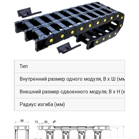
Тип
Внутренний размер одного модуля, В х Ш (мм)
Внешний размер сдвоенного модуля, В х Н (мм)
Радиус изгиба (мм)