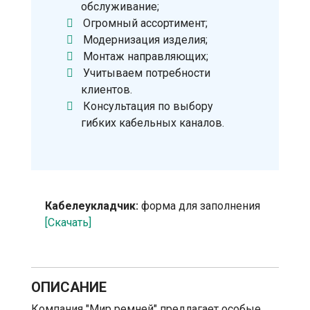
обслуживание;
Огромный ассортимент;
Модернизация изделия;
Монтаж направляющих;
Учитываем потребности
клиентов.
Консультация по выбору
гибких кабельных каналов.
Кабелеукладчик:
форма для заполнения
[Скачать]
ОПИСАНИЕ
Компания "Мир ремней" предлагает особые