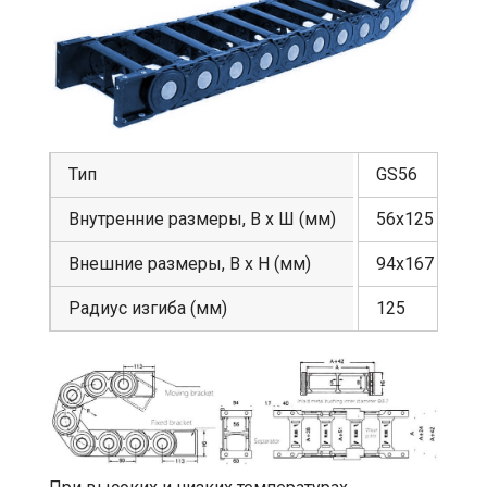
Тип
GS56
Внутренние размеры, В х Ш (мм)
56х125
Внешние размеры, В х Н (мм)
94х167
Радиус изгиба (мм)
125