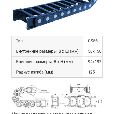
Тип
GS56
Внутренние размеры, В х Ш (мм)
56х150
Внешние размеры, В х Н (мм)
94х192
Радиус изгиба (мм)
125