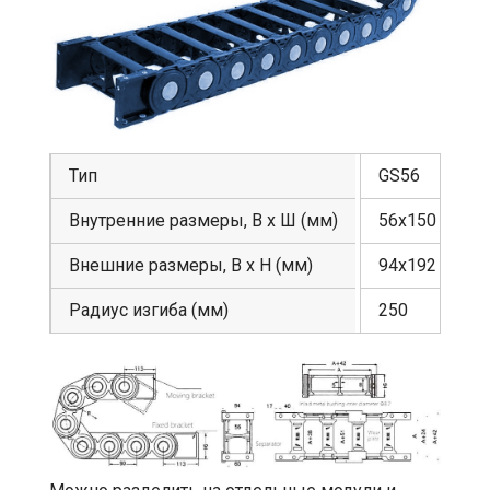
Тип
GS56
Внутренние размеры, В х Ш (мм)
56х150
Внешние размеры, В х Н (мм)
94х192
Радиус изгиба (мм)
250