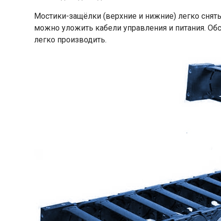
Мостики-защёлки (верхние и нижние) легко снять
можно уложить кабели управления и питания. Об
легко производить.