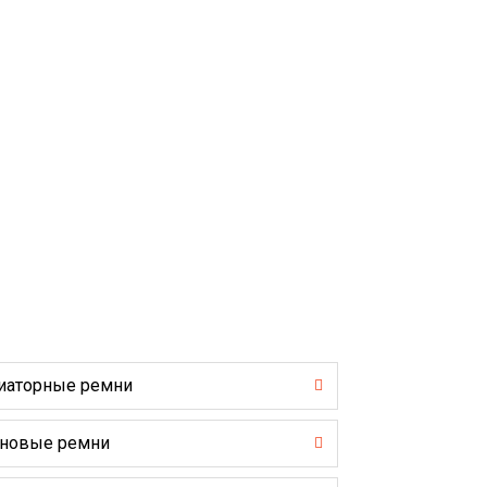
иаторные ремни
новые ремни