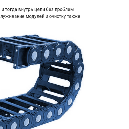
 и тогда внутрь цепи без проблем
служивание модулей и очистку также