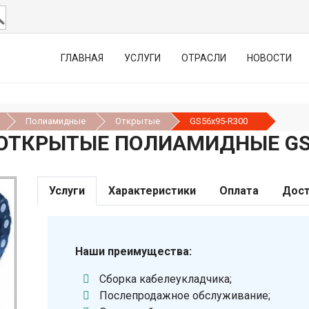
ГЛАВНАЯ
УСЛУГИ
ОТРАСЛИ
НОВОСТИ
Полиамидные
Открытые
GS56х95-R300
ОТКРЫТЫЕ ПОЛИАМИДНЫЕ GS
Услуги
Характеристики
Оплата
Дост
Наши преимущества:
Сборка кабелеукладчика;
Послепродажное обслуживание;