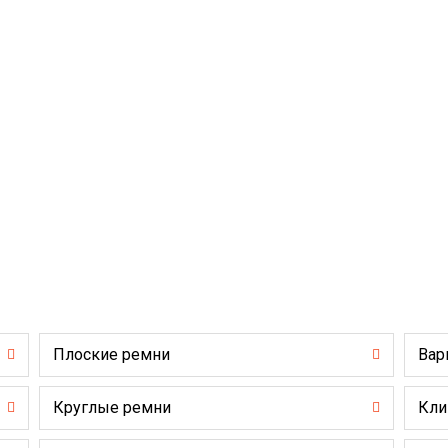
Плоские ремни
Вар
Круглые ремни
Кли