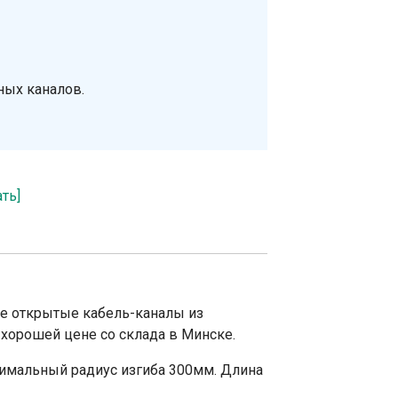
ных каналов.
ать]
ие открытые кабель-каналы из
 хорошей цене со склада в Минске.
нимальный радиус изгиба 300мм. Длина