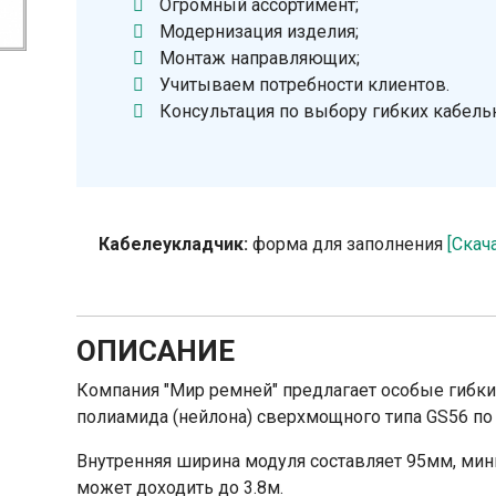
Огромный ассортимент;
Модернизация изделия;
Монтаж направляющих;
Учитываем потребности клиентов.
Консультация по выбору гибких кабель
Кабелеукладчик:
форма для заполнения
[Скач
ОПИСАНИЕ
Компания "Мир ремней" предлагает особые гибк
полиамида (нейлона) сверхмощного типа GS56 по
Внутренняя ширина модуля составляет 95мм, ми
может доходить до 3.8м.