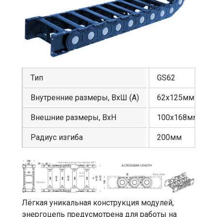
Тип
GS62
Внутренние размеры, ВхШ (А)
62х125мм
Внешние размеры, ВхН
100х168мм
Радиус изгиба
200мм
Лёгкая уникальная конструкция модулей,
энергоцепь предусмотрена для работы на