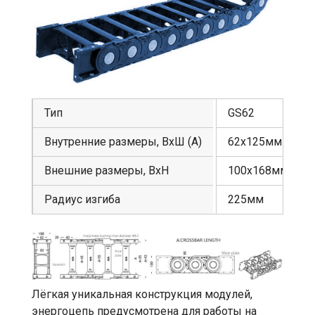
Тип
GS62
Внутренние размеры, ВхШ (А)
62х125мм
Внешние размеры, ВхН
100х168мм
Радиус изгиба
225мм
Лёгкая уникальная конструкция модулей,
энергоцепь предусмотрена для работы на